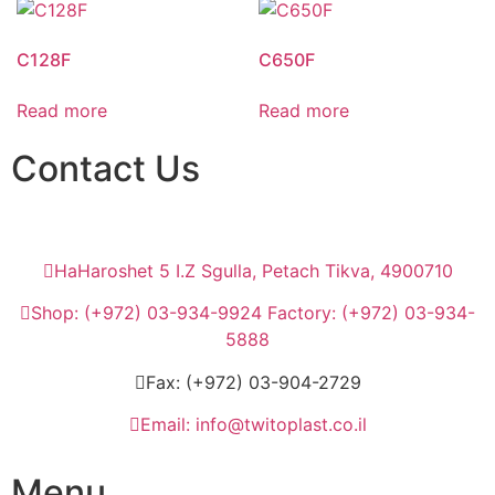
C128F
C650F
Read more
Read more
Contact Us
HaHaroshet 5 I.Z Sgulla, Petach Tikva, 4900710
Shop: (+972) 03-934-9924 Factory: (+972) 03-934-
5888
Fax: (+972) 03-904-2729
Email: info@twitoplast.co.il
Menu