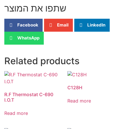
שתפו את המוצר
Facebook
Email
LinkedIn
WhatsApp
Related products
C128H
R.F Thermostat C-690
I.O.T
Read more
Read more