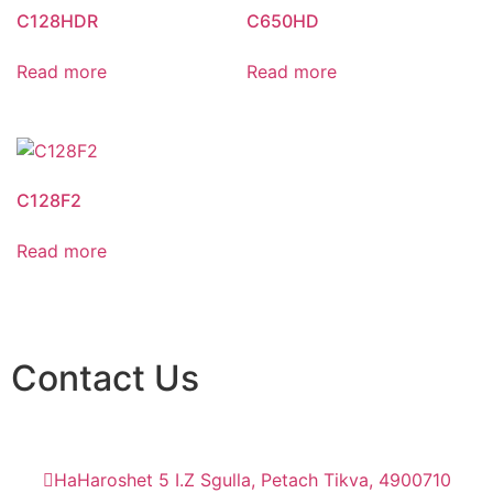
C128HDR
C650HD
Read more
Read more
C128F2
Read more
Contact Us
HaHaroshet 5 I.Z Sgulla, Petach Tikva, 4900710