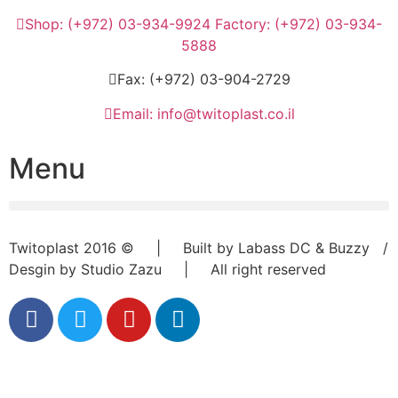
Shop: (+972) 03-934-9924 Factory: (+972) 03-934-
5888
Fax: (+972) 03-904-2729
Email: info@twitoplast.co.il
Menu
Twitoplast 2016 © | Built by Labass DC & Buzzy /
Desgin by Studio Zazu | All right reserved