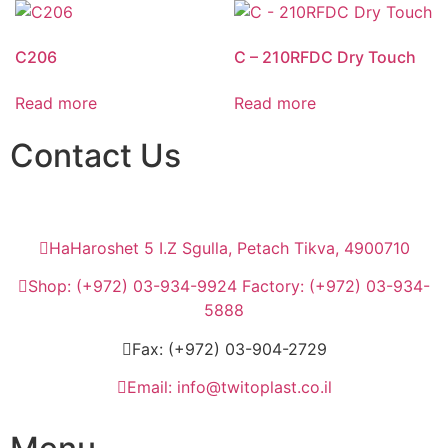
C206
C – 210RFDC Dry Touch
Read more
Read more
Contact Us
HaHaroshet 5 I.Z Sgulla, Petach Tikva, 4900710
Shop: (+972) 03-934-9924 Factory: (+972) 03-934-
5888
Fax: (+972) 03-904-2729
Email: info@twitoplast.co.il