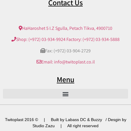
Contact Us
HaHaroshet 5 I.Z Sgulla, Petach Tikva, 4900710
Shop: (+972) 03-934-9924 Factory: (+972) 03-934-5888
Fax: (+972) 03-904-2729
Email: info@twitoplast.co.il
Menu
Twitoplast 2016 © | Built by Labass DC & Buzzy / Desgin by
Studio Zazu | All right reserved