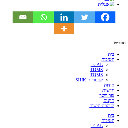
תפריט
בית
חטיבות
TCAL
TDMS
TQMS
קטגוריית SHIK
אודות
חדשות
צור קשר
תקנים
הצהרת נגישות
בית
חטיבות
TCAL