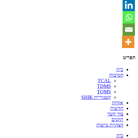
תפריט
בית
חטיבות
TCAL
TDMS
TQMS
קטגוריית SHIK
אודות
חדשות
צור קשר
תקנים
הצהרת נגישות
בית