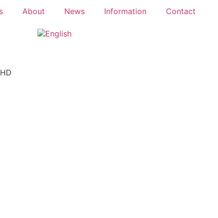
s
About
News
Information
Contact
8HD