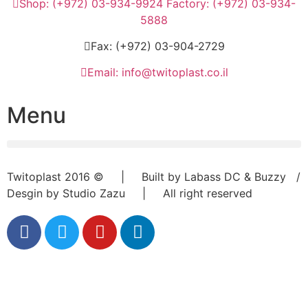
Shop: (+972) 03-934-9924 Factory: (+972) 03-934-
5888
Fax: (+972) 03-904-2729
Email: info@twitoplast.co.il
Menu
Twitoplast 2016 © | Built by Labass DC & Buzzy /
Desgin by Studio Zazu | All right reserved