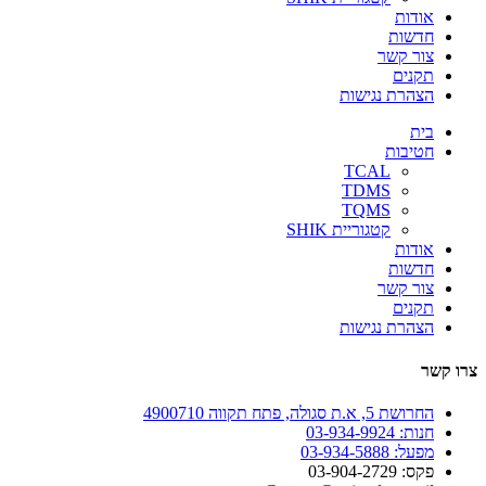
אודות
חדשות
צור קשר
תקנים
הצהרת נגישות
בית
חטיבות
TCAL
TDMS
TQMS
קטגוריית SHIK
אודות
חדשות
צור קשר
תקנים
הצהרת נגישות
צרו קשר
החרושת 5, א.ת סגולה, פתח תקווה 4900710
חנות: 03-934-9924
מפעל: 03-934-5888
פקס: 03-904-2729