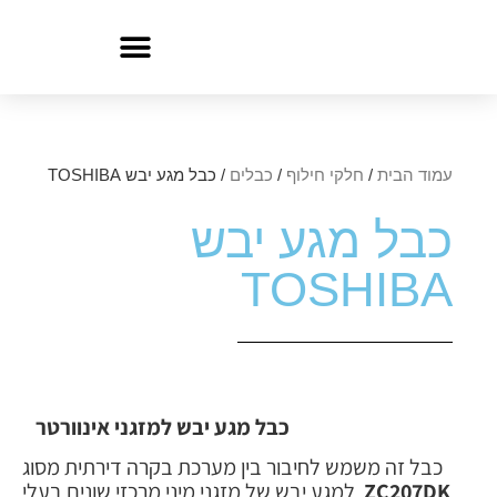
עמוד הבית
/
חלקי חילוף
/
כבלים
/ כבל מגע יבש TOSHIBA
כבל מגע יבש
TOSHIBA
כבל מגע יבש למזגני אינוורטר
כבל זה משמש לחיבור בין מערכת בקרה דירתית מסוג
ZC207DK
למגע יבש של מזגני מיני מרכזי שונים בעלי