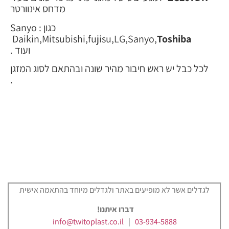
מדחס אינוורטר
כגון : Sanyo
Daikin,Mitsubishi,fujisu,LG,Sanyo,
Toshiba
ועוד .
לכל כבל יש ראש חיבור מהיר שונה ובהתאם לסוג המזגן
.
לגדלים אשר לא מופיעים באתר ולגדלים מיוחד בהתאמה אישית
דברו איתנו!
info@twitoplast.co.il
|
03-934-5888