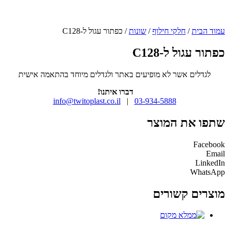
עמוד הבית
/
חלקי חילוף
/
שונות
/ כפתור עגול ל-C128
כפתור עגול ל-C128
לגדלים אשר לא מופיעים באתר ולגדלים מיוחד בהתאמה אישית
דברו איתנו!
info@twitoplast.co.il
|
03-934-5888
שתפו את המוצר
Facebook
Email
LinkedIn
WhatsApp
מוצרים קשורים