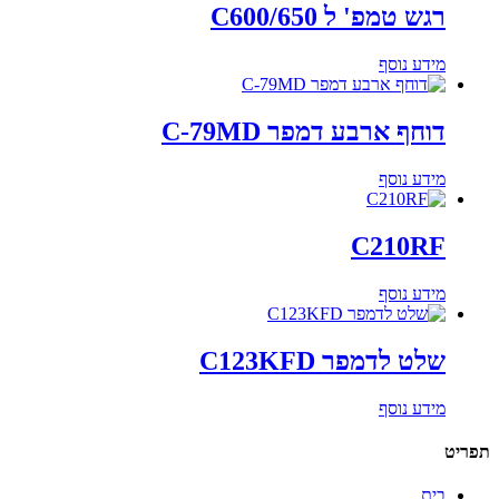
רגש טמפ' ל C600/650
מידע נוסף
דוחף ארבע דמפר C-79MD
מידע נוסף
C210RF
מידע נוסף
שלט לדמפר C123KFD
מידע נוסף
תפריט
בית