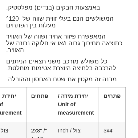
באמצעות חבקים (בנדים) מפלסטיק.
המשולשים הנם בעלי זווית שווה של °120
מעלות בין הפתחים
המאפשרת פיזור אחיד ושווה של האוויר
וצאה מחיכוך גבוה ו/או אי חלוקה נכונה של
האוויר.
כל משולש מורכב משני חצאים הניתנים
להרכבה בלחיצה היוצרת אטימות מוחלטת.
מבנה זה מקטין את שטח האחסון וההובלה.
תחים
יחידת מידה /
פתחים
יחידת מידה /
Unit of
Unit of
measurement
measurement
"3x4
צול / Inch
"2x8" /
צול / Inch