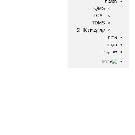
טיבות
TQMS
TCAL
TDMS
קולקציית SHIK
ודות
קנים
ור קשר