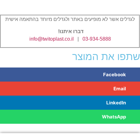
 אשר לא מופיעים באתר ולגדלים מיוחד בהתאמה אישית
דברו איתנו!
info@twitoplast.co.il
|
03-934-5888
 את המוצר
Facebo
Em
Linke
WhatsA