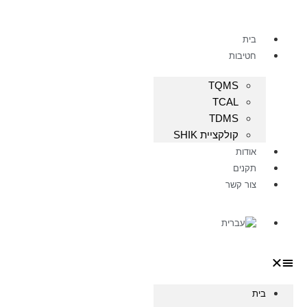
בית
חטיבות
TQMS
TCAL
TDMS
קולקציית SHIK
אודות
תקנים
צור קשר
ית