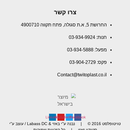
צרו קשר
החרושת 5, א.ת סגולה, פתח תקווה 4900710
חנות: 03-934-9924
מפעל: 03-934-5888
פקס: 03-904-2729
Contact@twitoplast.co.il
Linkedin
Youtube
Twitter
Facebook
טויטופלסט 2016 © | נבנה ע"י באזי & Labass DC / עוצב ע"י
סטודיו זאזו | כל הזכויות שמורות