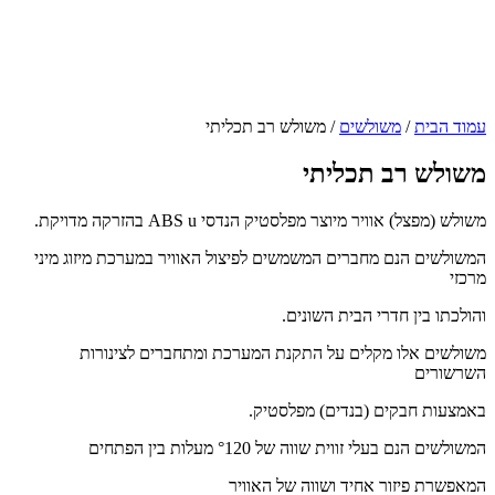
עמוד הבית
/
משולשים
/ משולש רב תכליתי
משולש רב תכליתי
משולש (מפצל) אוויר מיוצר מפלסטיק הנדסי ABS u בהזרקה מדויקת.
המשולשים הנם מחברים המשמשים לפיצול האוויר במערכת מיזוג מיני
מרכזי
והולכתו בין חדרי הבית השונים.
משולשים אלו מקלים על התקנת המערכת ומתחברים לצינורות
השרשורים
באמצעות חבקים (בנדים) מפלסטיק.
המשולשים הנם בעלי זווית שווה של °120 מעלות בין הפתחים
המאפשרת פיזור אחיד ושווה של האוויר