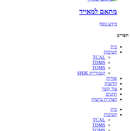
מתאם למאייד
מידע נוסף
תפריט
בית
חטיבות
TCAL
TDMS
TQMS
קטגוריית SHIK
אודות
חדשות
צור קשר
תקנים
הצהרת נגישות
בית
חטיבות
TCAL
TDMS
TQMS