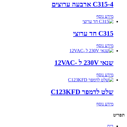
C315-4 ארבעה ערוצים
מידע נוסף
C315 חד ערוצי
מידע נוסף
שנאי 230V ל -12VAC
מידע נוסף
שלט לדמפר C123KFD
מידע נוסף
תפריט
בית