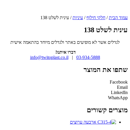
עמוד הבית
/
חלקי חילוף
/
עיניות
/ עינית לשלט 138
עינית לשלט 138
לגדלים אשר לא מופיעים באתר ולגדלים מיוחד בהתאמה אישית
דברו איתנו!
info@twitoplast.co.il
|
03-934-5888
שתפו את המוצר
Facebook
Email
LinkedIn
WhatsApp
מוצרים קשורים