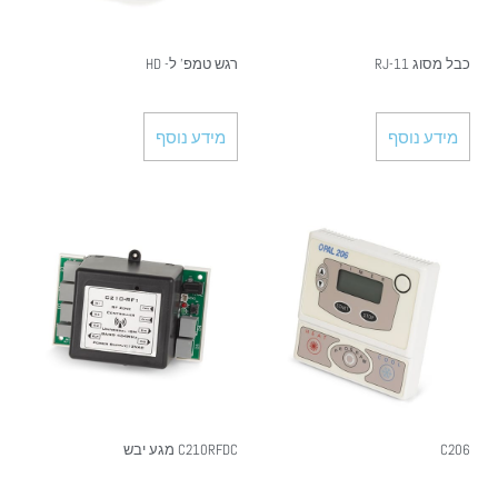
כבל מסוג RJ-11
רגש טמפ' ל- HD
מידע נוסף
מידע נוסף
C206
C210RFDC מגע יבש