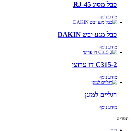
כבל מסוג RJ-45
מידע נוסף
כבל מגע יבש DAKIN
מידע נוסף
C315-2 דו ערוצי
מידע נוסף
רגליים למזגן
מידע נוסף
תפריט
בית