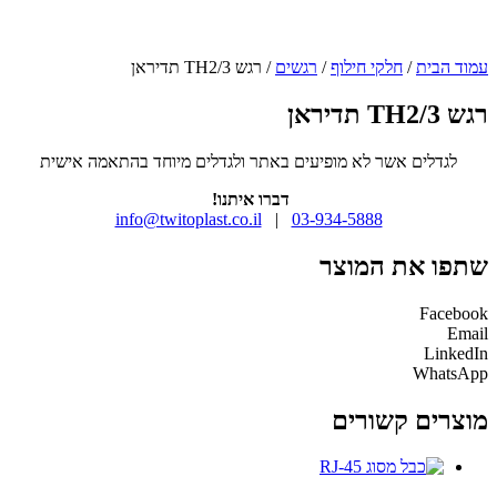
עמוד הבית
/
חלקי חילוף
/
רגשים
/ רגש TH2/3 תדיראן
רגש TH2/3 תדיראן
לגדלים אשר לא מופיעים באתר ולגדלים מיוחד בהתאמה אישית
דברו איתנו!
info@twitoplast.co.il
|
03-934-5888
שתפו את המוצר
Facebook
Email
LinkedIn
WhatsApp
מוצרים קשורים