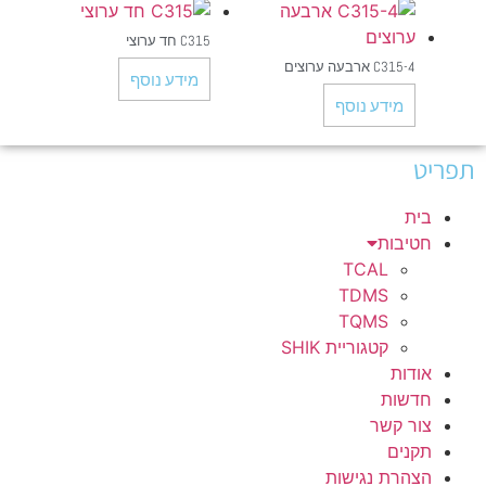
C315 חד ערוצי
C315-4 ארבעה ערוצים
מידע נוסף
מידע נוסף
תפריט
בית
חטיבות
TCAL
TDMS
TQMS
קטגוריית SHIK
אודות
חדשות
צור קשר
תקנים
הצהרת נגישות