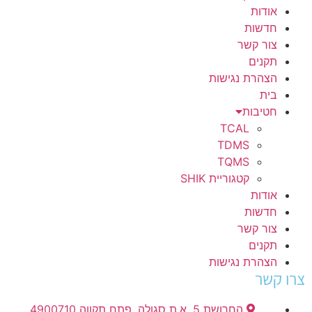
אודות
חדשות
צור קשר
תקנים
הצהרת נגישות
בית
חטיבות
TCAL
TDMS
TQMS
קטגוריית SHIK
אודות
חדשות
צור קשר
תקנים
הצהרת נגישות
צרו קשר
החרושת 5, א.ת סגולה, פתח תקווה 4900710