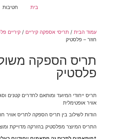
בית
חטיבות
עמוד הבית
/
תריסי אספקה קיריים
/
קיריים פל
חוזר – פלסטיק
תריס הספקה משולב 
פלסטיק
תריס ייחודי המיועד ומותאם לחדרים קטנים וסג
אוויר אופטימלית
הודות לשילוב בין תריס הספקה לתריס אוויר חו
התריס המיוצר מפלסטיק בהזרקה מדוייקת ומוצע 
*מותאמים לתריס זה מתאמים ייחודיים בעלי 