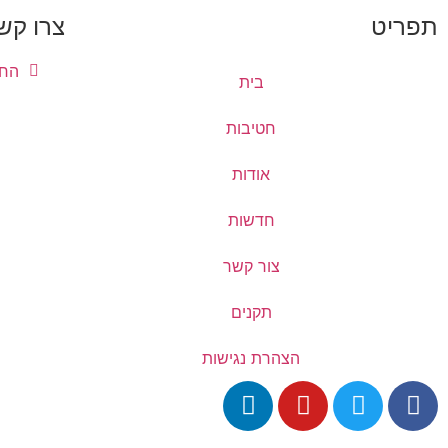
תפריט
צרו קש
החרושת 5, א.
בית
חטיבות
אודות
חדשות
צור קשר
תקנים
הצהרת נגישות