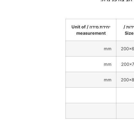
דות /
יחידת מידה / Unit of
measurement
Size
mm
200x
mm
200x
mm
200x