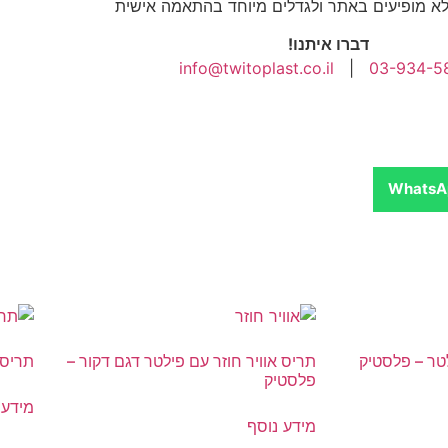
א מופיעים באתר ולגדלים מיוחד בהתאמה אישית
דברו איתנו!
info@twitoplast.co.il
|
03-934-5
WhatsA
לטר – פלסטיק
תריס אוויר חוזר עם פילטר דגם דקור –
תריס 
פלסטיק
מידע 
מידע נוסף