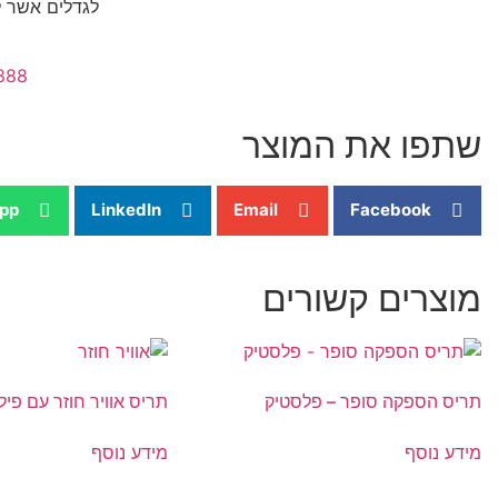
לגדלים אשר ל
888
שתפו את המוצר
pp
LinkedIn
Email
Facebook
מוצרים קשורים
תריס הספקה סופר – פלסטיק
תריס אוויר חוזר עם פי
מידע נוסף
מידע נוסף