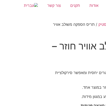
אודות
תקנים
צור קשר
סטיק
/ תריס הספקה משולב אוויר
אוויר חוזר –
ורים יחסית ומאפשר סירקולציית
זר במוצר אחד.
במגוון מידות.
חציצה פנימית.