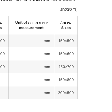
(ר' טבלה).
מידות /
יחידת מידה / Unit of
מי
s
measurement
Sizes
600
mm
150x500
700
mm
150x600
800
mm
150x700
mm
150x800
mm
200x500