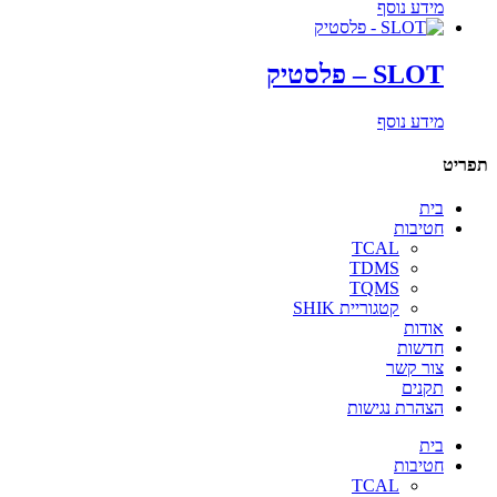
מידע נוסף
SLOT – פלסטיק
מידע נוסף
תפריט
בית
חטיבות
TCAL
TDMS
TQMS
קטגוריית SHIK
אודות
חדשות
צור קשר
תקנים
הצהרת נגישות
בית
חטיבות
TCAL