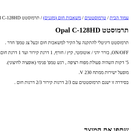
עמוד הבית
/
טרמוסטטים
/
משאבות חום (מזגנים)
/ תרמוסטט Opal C-128HD
תרמוסטט Opal C-128HD
תרמוסטט דיגיטלי להתקנה על הקיר למשאבות חום ובעל צג טמפ' חדר .
ON/OFF, בורר ידני / אוטומטי, קיץ / חורף, 1 דרגת קירור ועד 1 דרגת חום שונות.
5' דקות השהיה פעולת מפוח רציפה , רגש טמפ' פנימי (אופציה לחיצוני).
מופעל ישירות ממתח 230 V.
בסידרה זו ישנם תרמוסטטים עם 2/3 דרגות קירור 2/3 דרגות חום .
שתפו את המוצר