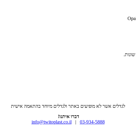
לגדלים אשר לא מופיעים באתר ולגדלים מיוחד בהתאמה אישית
דברו איתנו!
info@twitoplast.co.il
|
03-934-5888