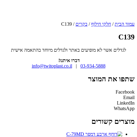
עמוד הבית
/
חלקי חילוף
/
בקרים
/ C139
C139
לגדלים אשר לא מופיעים באתר ולגדלים מיוחד בהתאמה אישית
דברו איתנו!
info@twitoplast.co.il
|
03-934-5888
שתפו את המוצר
Facebook
Email
LinkedIn
WhatsApp
מוצרים קשורים