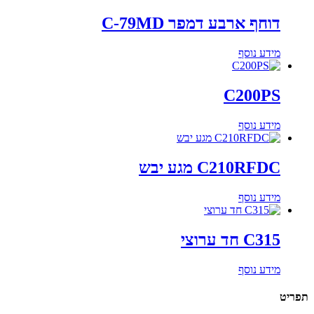
דוחף ארבע דמפר C-79MD
מידע נוסף
C200PS
מידע נוסף
C210RFDC מגע יבש
מידע נוסף
C315 חד ערוצי
מידע נוסף
תפריט