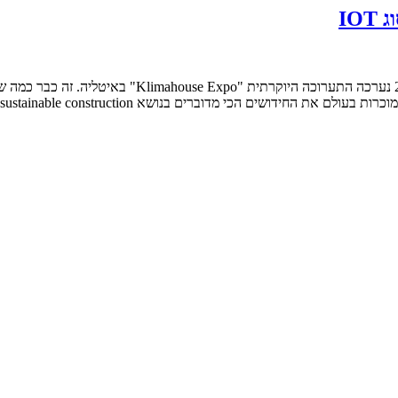
IO
מהפכה! מערכת בקרת האזורים החכמה שלנו מסוג IOT בחוד
energy-efficient and sustainable constr. אנחנו זכינו להציג את מערכת בקרת […]